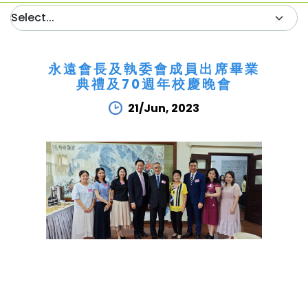
永遠會長及執委會成員出席畢業
典禮及70週年校慶晚會
21/Jun, 2023