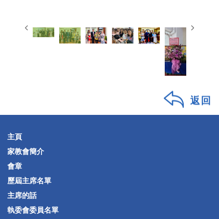
返回
主頁
家教會簡介
會章
歷屆主席名單
主席的話
執委會委員名單