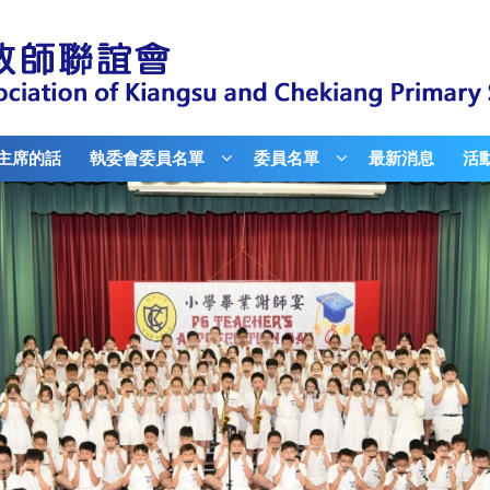
主席的話
執委會委員名單
委員名單
最新消息
活動