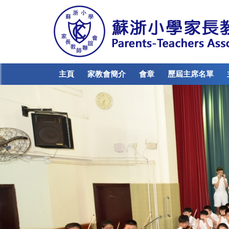
主頁
家教會簡介
會章
歷屆主席名單