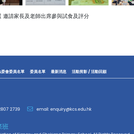
選 邀請家長及老師出席參與試食及評分
執委會委員名單
委員名單
最新消息
活動剪影 / 活動回顧
2807 2739
email:
enquiry@kcs.edu.hk
際班