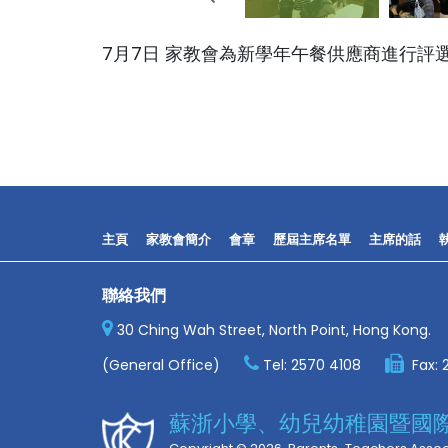
7月7日 家教會為新學年午餐供應商進行評
主頁
家教會簡介
會章
歷屆主席名單
主席的話
聯絡我們
30 Ching Wah Street, North Point, Hong Kong.
(General Office)
Tel:
2570 4108
Fax:
蘇浙小學、幼兒幼稚園暨國