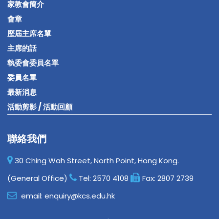
家教會簡介
會章
歷屆主席名單
主席的話
執委會委員名單
委員名單
最新消息
活動剪影 / 活動回顧
聯絡我們
30 Ching Wah Street, North Point, Hong Kong.
(General Office)
Tel:
2570 4108
Fax:
2807 2739
email:
enquiry@kcs.edu.hk