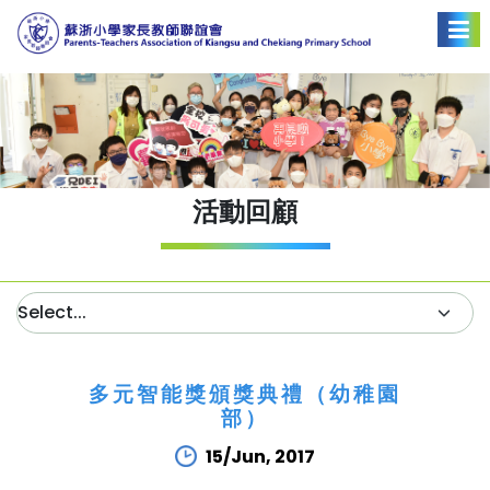
活動回顧
多元智能獎頒獎典禮（幼稚園
部）
15/Jun, 2017