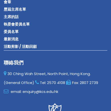
會章
歷屆主席名單
主席的話
執委會委員名單
委員名單
最新消息
活動剪影 / 活動回顧
聯絡我們
30 Ching Wah Street, North Point, Hong Kong.
(General Office)
Tel:
2570 4108
Fax:
2807 2739
email:
enquiry@kcs.edu.hk