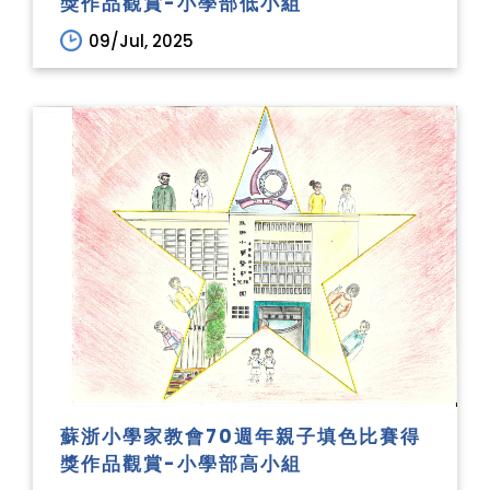
獎作品觀賞-小學部低小組
09/Jul, 2025
蘇浙小學家教會70週年親子填色比賽得
獎作品觀賞-小學部高小組