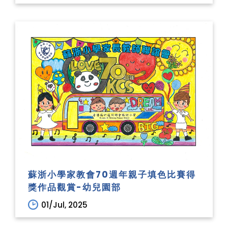
蘇浙小學家教會70週年親子填色比賽得
獎作品觀賞-幼兒園部
01/Jul, 2025