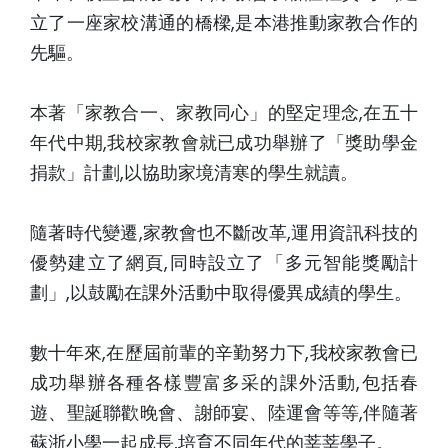
立了一座家校溝通的橋樑,是本港推動家教合作的
先驅。
本著「家教合一、家教同心」的堅定理念,在五十
年代中期,我校家教會就已成功舉辦了「獎助學金
捐款」計劃,以協助家境清寒的學生就讀。
隨著時代變遷,家教會也不斷改革,運用資訊科技的
優勢建立了網頁,同時設立了「多元智能獎勵計
劃」,以鼓勵在課外活動中取得優異成績的學生。
數十年來,在歷屆前輩的辛勤努力下,我校家教會已
成功舉辦各種各樣豐富多采的課外活動,包括春
遊、聖誕聯歡晚會、謝師宴、陸運會等等,伴隨著
蘇浙小學一起成長,培育不同年代的莘莘學子。