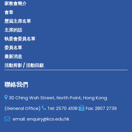
家教會簡介
會章
歷屆主席名單
主席的話
執委會委員名單
委員名單
最新消息
活動剪影 / 活動回顧
聯絡我們
30 Ching Wah Street, North Point, Hong Kong.
(General Office)
Tel:
2570 4108
Fax:
2807 2739
email:
enquiry@kcs.edu.hk