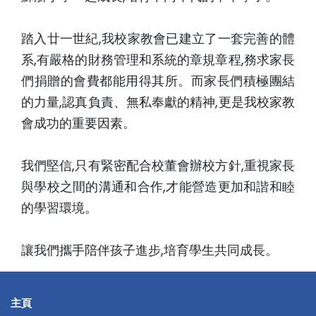
踏入廿一世紀,我校家教會已建立了一套完善的體
系,有嚴格的財務管理和系統的章規章程,務求家長
們捐贈的會費都能用得其所。而家長們積極團結
的力量,認真負責、無私奉獻的精神,更是我校家教
會成功的重要因素。
我們堅信,只有緊密配合校董會辦校方針,重視家長
與學校之間的溝通和合作,才能營造更加和諧和睦
的學習環境。
讓我們攜手陪伴孩子進步,培育學生共同成長。
主頁