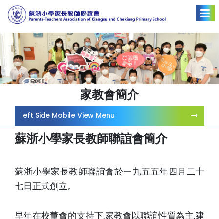
家教會簡介
left Side Mobile View Menu
蘇浙小學家長教師聯誼會簡介
蘇浙小學家長教師聯誼會於一九五五年四月二十
七日正式創立。
早年在校董會的支持下,家教會以聯誼性質為主,建