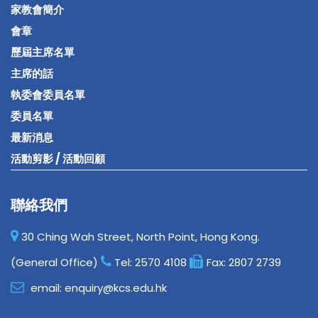
家教會簡介
會章
歷屆主席名單
主席的話
執委會委員名單
委員名單
最新消息
活動剪影 / 活動回顧
聯絡我們
30 Ching Wah Street, North Point, Hong Kong.
(General Office)
Tel:
2570 4108
Fax:
2807 2739
email:
enquiry@kcs.edu.hk