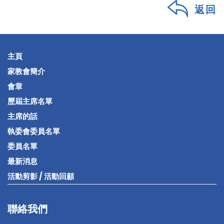
返回
主頁
家教會簡介
會章
歷屆主席名單
主席的話
執委會委員名單
委員名單
最新消息
活動剪影 / 活動回顧
聯絡我們