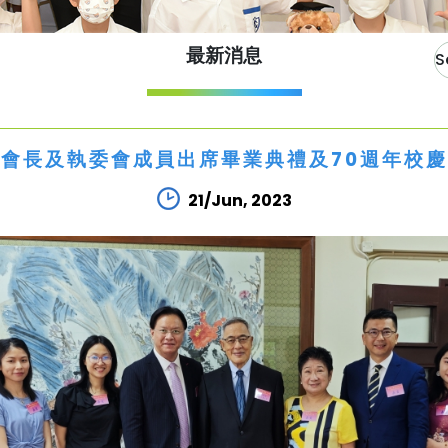
最新消息
會長及執委會成員出席畢業典禮及70週年校
21/Jun, 2023