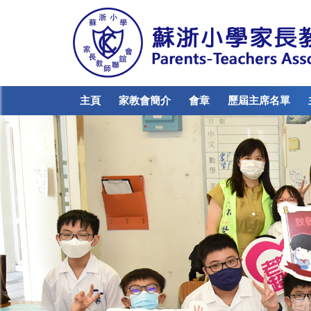
主頁
家教會簡介
會章
歷屆主席名單