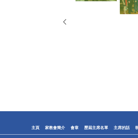
主頁
家教會簡介
會章
歷屆主席名單
主席的話