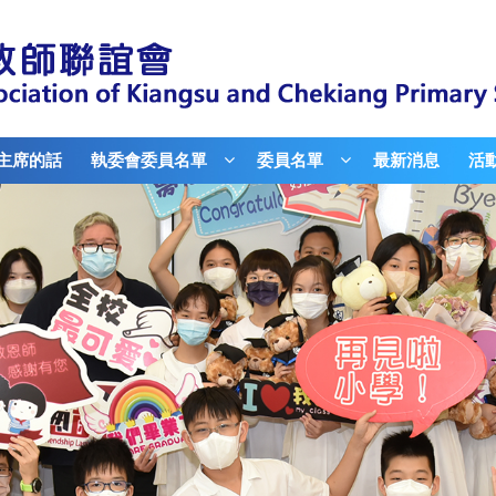
主席的話
執委會委員名單
委員名單
最新消息
活動