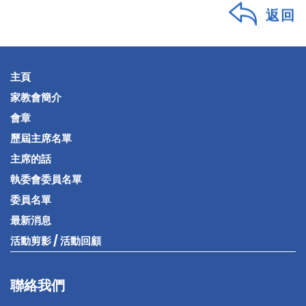
返回
主頁
家教會簡介
會章
歷屆主席名單
主席的話
執委會委員名單
委員名單
最新消息
活動剪影 / 活動回顧
聯絡我們