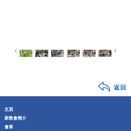
返回
主頁
家教會簡介
會章