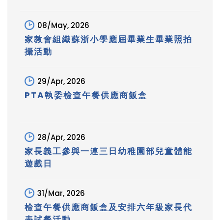
08/May, 2026
家教會組織蘇浙小學應屆畢業生畢業照拍
攝活動
29/Apr, 2026
PTA執委檢查午餐供應商飯盒
28/Apr, 2026
家長義工參與一連三日幼稚園部兒童體能
遊戲日
31/Mar, 2026
檢查午餐供應商飯盒及安排六年級家長代
表試餐活動