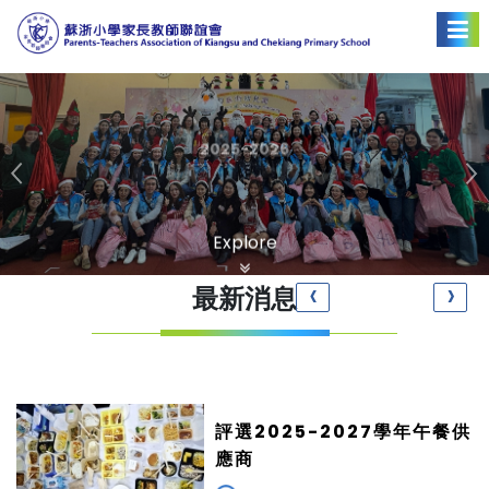
2025-2026
Explore
‹
›
最新消息
理
評選2025-2027學年午餐供
應商