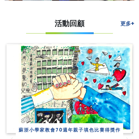
活動回顧
更多+
蘇浙小學家教會70週年親子填色比賽得獎作